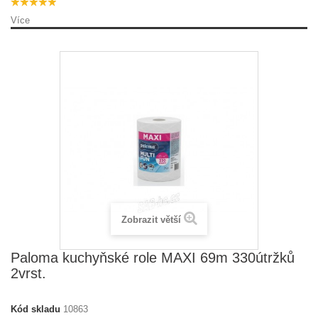
Více
Zobrazit větší
Paloma kuchyňské role MAXI 69m 330útržků
2vrst.
Kód skladu
10863