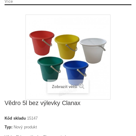
Více
Zobrazit větší
Vědro 5l bez výlevky Clanax
Kód skladu
15147
Typ:
Nový produkt