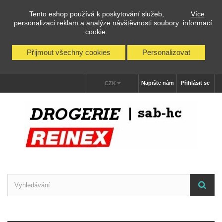
Tento eshop používá k poskytování služeb,
Více
personalizaci reklam a analýze návštěvnosti soubory
informací
cookie.
Přijmout všechny cookies
Personalizovat
Napište nám
Přihlásit se
CZK