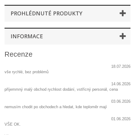
PROHLÉDNUTÉ PRODUKTY
INFORMACE
Recenze
18.07.2026
vše rychlé, bez problémů
14.06.2026
příjemmný malý obchod rychlost dodání, vstřícný personál, cena
03.06.2026
nemusím chodit po obchodech a hledat, kde teploměr mají
01.06.2026
VŠE OK.