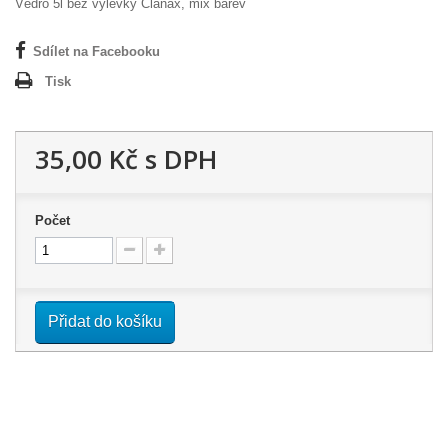
Vědro 5l bez výlevky Clanax, mix barev
Sdílet na Facebooku
Tisk
35,00 Kč
s DPH
Počet
Přidat do košíku