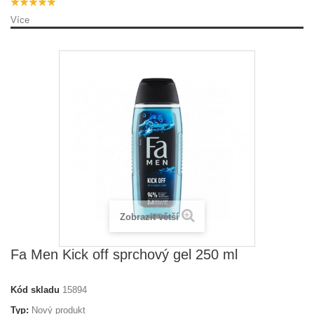
Více
Zobrazit větší
Fa Men Kick off sprchový gel 250 ml
Kód skladu
15894
Typ:
Nový produkt