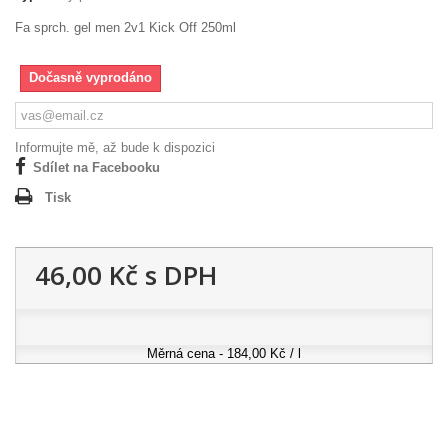
Fa sprch. gel men 2v1 Kick Off 250ml
Dočasně vyprodáno
Informujte mě, až bude k dispozici
Sdílet na Facebooku
Tisk
46,00 Kč
s DPH
Měrná cena - 184,00 Kč / l