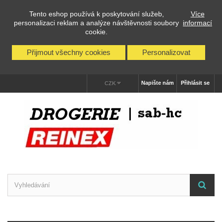
Tento eshop používá k poskytování služeb,
Více
personalizaci reklam a analýze návštěvnosti soubory
informací
cookie.
Přijmout všechny cookies
Personalizovat
Napište nám
Přihlásit se
CZK