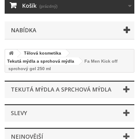
Košík
(prázdný)
NABÍDKA
Tělová kosmetika
Tekutá mýdla a sprchová mýdla
Fa Men Kick off
sprchový gel 250 ml
TEKUTÁ MÝDLA A SPRCHOVÁ MÝDLA
SLEVY
NEJNOVĚJŠÍ