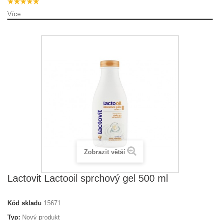
Více
Zobrazit větší
Lactovit Lactooil sprchový gel 500 ml
Kód skladu
15671
Typ:
Nový produkt