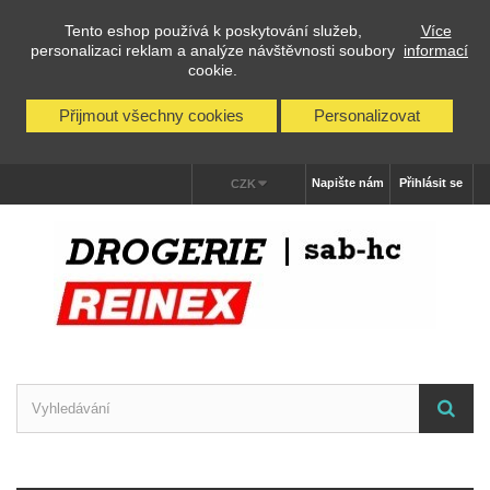
Tento eshop používá k poskytování služeb,
Více
personalizaci reklam a analýze návštěvnosti soubory
informací
cookie.
Přijmout všechny cookies
Personalizovat
Napište nám
Přihlásit se
CZK