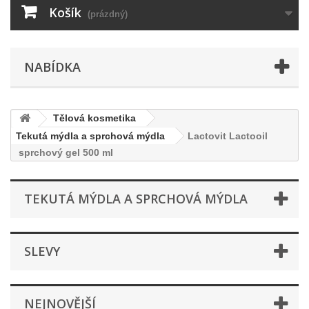
Košík
(prázdný)
NABÍDKA
Tělová kosmetika
Tekutá mýdla a sprchová mýdla
Lactovit Lactooil
sprchový gel 500 ml
TEKUTÁ MÝDLA A SPRCHOVÁ MÝDLA
SLEVY
NEJNOVĚJŠÍ