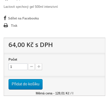
Lactovit sprchový gel 500ml intenzivní
Sdílet na Facebooku
Tisk
64,00 Kč
s DPH
Počet
Přidat do košíku
Měrná cena - 128,01 Kč / l