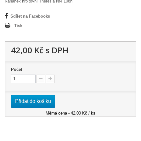
Kahánek hřbitovní Theresia Nr4 108h
Sdílet na Facebooku
Tisk
42,00 Kč
s DPH
Počet
Přidat do košíku
Měrná cena - 42,00 Kč / ks