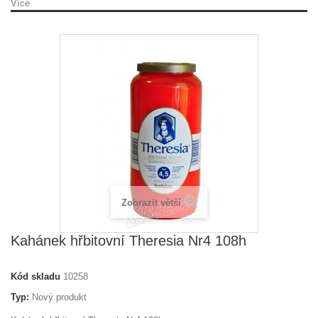
Více
Zobrazit větší
Kahánek hřbitovní Theresia Nr4 108h
Kód skladu
10258
Typ:
Nový produkt