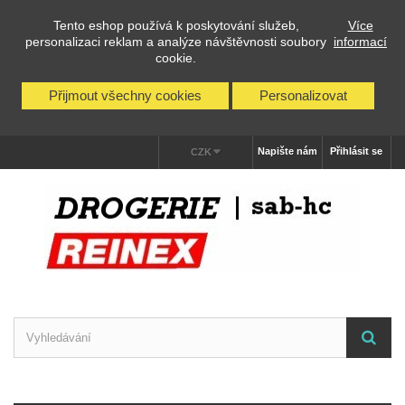
Tento eshop používá k poskytování služeb,
Více
personalizaci reklam a analýze návštěvnosti soubory
informací
cookie.
Přijmout všechny cookies
Personalizovat
Napište nám
Přihlásit se
CZK