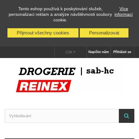
Tento eshop používá k poskytování služeb,
Více
personalizaci reklam a analýze návštěvnosti soubory
informací
cookie.
Přijmout všechny cookies
Personalizovat
Napište nám
Přihlásit se
CZK