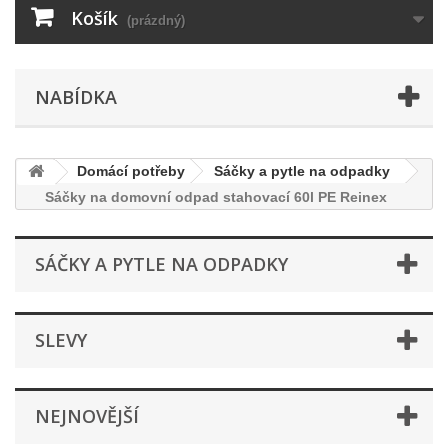
Košík
(prázdný)
NABÍDKA
Domácí potřeby
Sáčky a pytle na odpadky
Sáčky na domovní odpad stahovací 60l PE Reinex
SÁČKY A PYTLE NA ODPADKY
SLEVY
NEJNOVĚJŠÍ