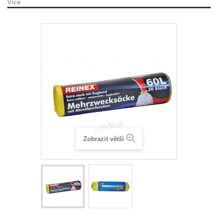
Více
Zobrazit větší