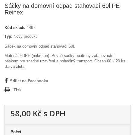
Sáčky na domovní odpad stahovací 60l PE
Reinex
Kód skladu
1497
Typ:
Nový produkt
Sáček na domovní odpad stahovací 60l.
Materiál HDPE (mikroten). Pevné sáčky opatřeny zatahovacím
páskem pro snadné uzavření a pohodlný transport. Obsah 60 l/ 20 ks.
Barva žlutá.
Sdílet na Facebooku
Tisk
58,00 Kč
s DPH
Počet