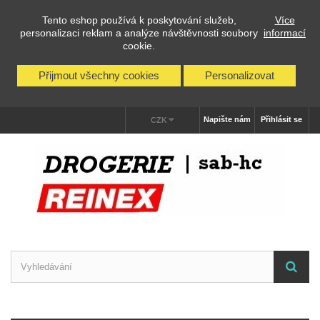
Tento eshop používá k poskytování služeb,
Více
personalizaci reklam a analýze návštěvnosti soubory
informací
cookie.
Přijmout všechny cookies
Personalizovat
Napište nám
Přihlásit se
CZK