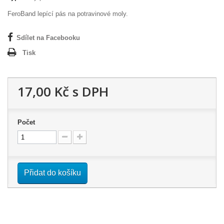
FeroBand lepící pás na potravinové moly.
Sdílet na Facebooku
Tisk
17,00 Kč
s DPH
Počet
Přidat do košíku