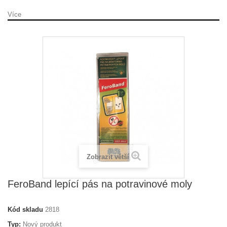
Více
Zobrazit větší
FeroBand lepící pás na potravinové moly
Kód skladu
2818
Typ:
Nový produkt