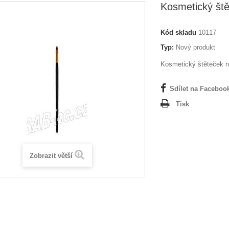
Kosmetický ště
Kód skladu
10117
Typ:
Nový produkt
Kosmetický štěteček n
Sdílet na Faceboo
Tisk
Zobrazit větší