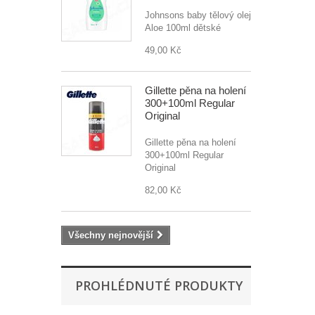
Johnsons baby tělový olej
Aloe 100ml dětské
49,00 Kč
Gillette pěna na holení
300+100ml Regular
Original
Gillette pěna na holení
300+100ml Regular
Original
82,00 Kč
Všechny nejnovější
PROHLÉDNUTÉ PRODUKTY