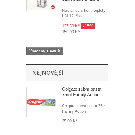
Nuk láhev s kontr.teploty
PM TC Sklo...
-15%
127,50 Kč
150,00 Kč
Všechny slevy
NEJNOVĚJŠÍ
Colgate zubní pasta
75ml Family Action
Colgate zubní pasta 75ml
Family Action
35,00 Kč