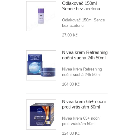
Odlakovač 150ml
Sence bez acetonu
Odlakovač 150ml Sence
bez acetonu
27,00 Kč
Nivea krém Refreshing
noční suchá 24h 50ml
Nivea krém Refreshing
noční suchá 24h 50ml
104,00 Kč
Nivea krém 65+ noční
proti vráskám 50ml
Nivea krém 65+ noční
proti vráskám 50ml
124,00 Kč