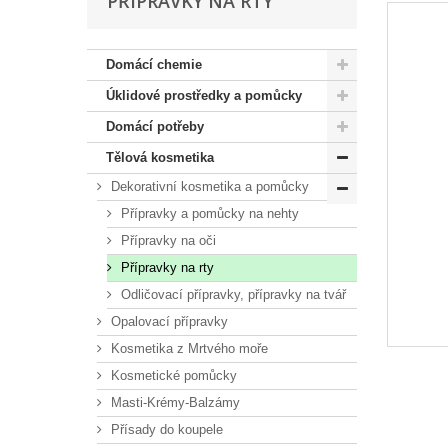
PŘÍPRAVKY NA RTY
Domácí chemie
Úklidové prostředky a pomůcky
Domácí potřeby
Tělová kosmetika
Dekorativní kosmetika a pomůcky
Přípravky a pomůcky na nehty
Přípravky na oči
Přípravky na rty
Odličovací přípravky, přípravky na tvář
Opalovací přípravky
Kosmetika z Mrtvého moře
Kosmetické pomůcky
Masti-Krémy-Balzámy
Přísady do koupele