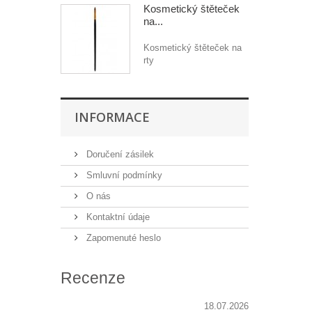
Kosmetický štěteček
na...
Kosmetický štěteček na
rty
INFORMACE
Doručení zásilek
Smluvní podmínky
O nás
Kontaktní údaje
Zapomenuté heslo
Recenze
18.07.2026