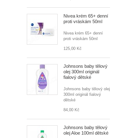
Nivea krém 65+ denní
proti vráskám 50ml
Nivea krém 65+ denní
proti vráskám 50ml
125,00 Kč
Johnsons baby tělový
olej 300ml originál
fialový dětské
Johnsons baby tělový olej
300ml originál fialový
dětské
84,00 Kč
Johnsons baby tělový
olej Aloe 100ml dětské