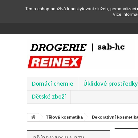
Tento eshop používá k poskytování služeb, personalizaci 
Více informa
Domácí chemie
Úklidové prostředk
Dětské zboží
Tělová kosmetika
Dekorativní kosmetik