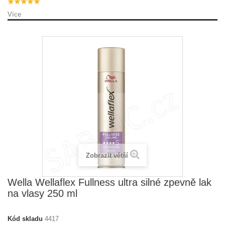
Více
Zobrazit větší
Wella Wellaflex Fullness ultra silné zpevně lak
na vlasy 250 ml
Kód skladu
4417