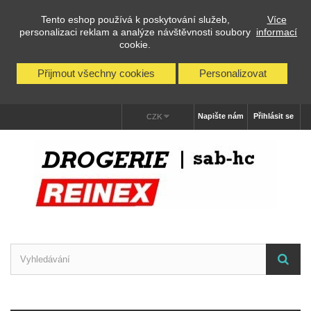
Tento eshop používá k poskytování služeb,
Více
personalizaci reklam a analýze návštěvnosti soubory
informací
cookie.
Přijmout všechny cookies
Personalizovat
Napište nám
Přihlásit se
CZK