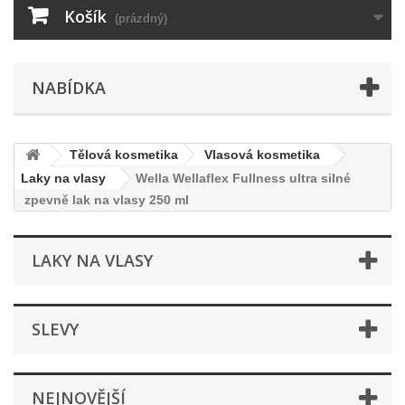
Košík
(prázdný)
NABÍDKA
Tělová kosmetika
Vlasová kosmetika
Laky na vlasy
Wella Wellaflex Fullness ultra silné
zpevně lak na vlasy 250 ml
LAKY NA VLASY
SLEVY
NEJNOVĚJŠÍ