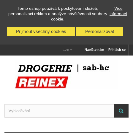
Tento eshop používá k poskytování služeb,
Více
personalizaci reklam a analýze návštěvnosti soubory
informací
cookie.
Přijmout všechny cookies
Personalizovat
Napište nám
Přihlásit se
CZK