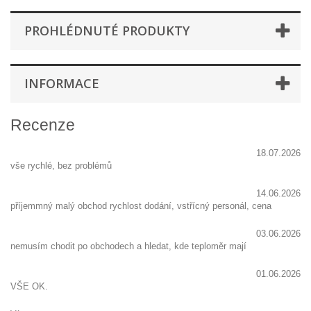
PROHLÉDNUTÉ PRODUKTY
INFORMACE
Recenze
18.07.2026
vše rychlé, bez problémů
14.06.2026
příjemmný malý obchod rychlost dodání, vstřícný personál, cena
03.06.2026
nemusím chodit po obchodech a hledat, kde teploměr mají
01.06.2026
VŠE OK.