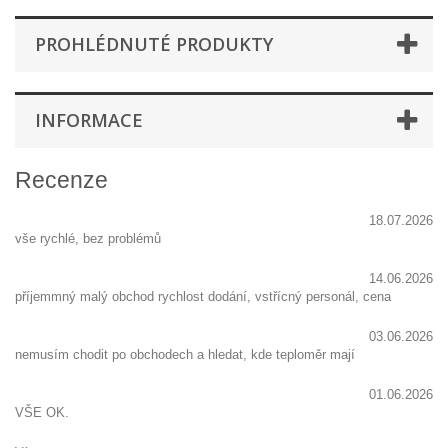
PROHLÉDNUTÉ PRODUKTY
INFORMACE
Recenze
18.07.2026
vše rychlé, bez problémů
14.06.2026
příjemmný malý obchod rychlost dodání, vstřícný personál, cena
03.06.2026
nemusím chodit po obchodech a hledat, kde teploměr mají
01.06.2026
VŠE OK.