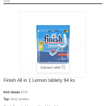
Více
Zobrazit větší
Finish All in 1 Lemon tablety 94 ks
Kód skladu
8741
Typ:
Nový produkt