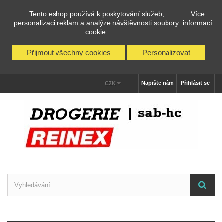
Tento eshop používá k poskytování služeb,
Více
personalizaci reklam a analýze návštěvnosti soubory
informací
cookie.
Přijmout všechny cookies
Personalizovat
Napište nám
Přihlásit se
CZK