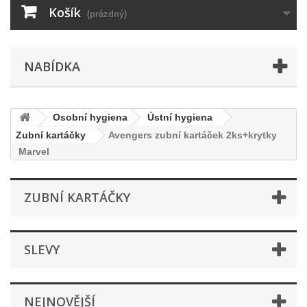
Košík
(prázdný)
NABÍDKA
Osobní hygiena
Ústní hygiena
Zubní kartáčky
Avengers zubní kartáček 2ks+krytky
Marvel
ZUBNÍ KARTÁČKY
SLEVY
NEJNOVĚJŠÍ