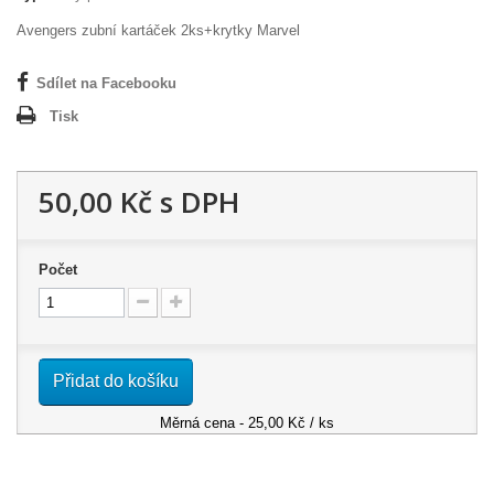
Avengers zubní kartáček 2ks+krytky Marvel
Sdílet na Facebooku
Tisk
50,00 Kč
s DPH
Počet
Přidat do košíku
Měrná cena - 25,00 Kč / ks