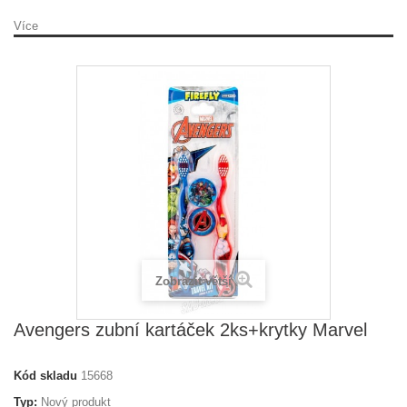
Více
Zobrazit větší
Avengers zubní kartáček 2ks+krytky Marvel
Kód skladu
15668
Typ:
Nový produkt