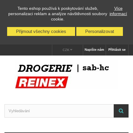
Tento eshop používá k poskytování služeb,
Více
personalizaci reklam a analýze návštěvnosti soubory
informací
cookie.
Přijmout všechny cookies
Personalizovat
Napište nám
Přihlásit se
CZK