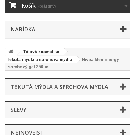
Košík
(prázdný)
NABÍDKA
Tělová kosmetika
Tekutá mýdla a sprchová mýdla
Nivea Men Energy
sprchový gel 250 ml
TEKUTÁ MÝDLA A SPRCHOVÁ MÝDLA
SLEVY
NEJNOVĚJŠÍ