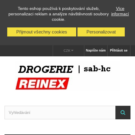
Tento eshop používá k poskytování služeb,
Více
personalizaci reklam a analýze návštěvnosti soubory
informací
cookie.
Přijmout všechny cookies
Personalizovat
Napište nám
Přihlásit se
CZK