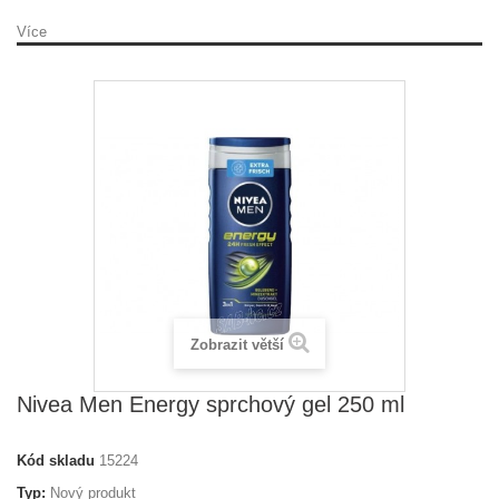
Více
Zobrazit větší
Nivea Men Energy sprchový gel 250 ml
Kód skladu
15224
Typ:
Nový produkt