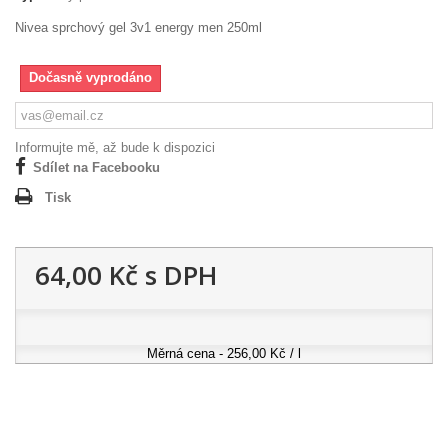
Nivea sprchový gel 3v1 energy men 250ml
Dočasně vyprodáno
Informujte mě, až bude k dispozici
Sdílet na Facebooku
Tisk
64,00 Kč
s DPH
Měrná cena - 256,00 Kč / l