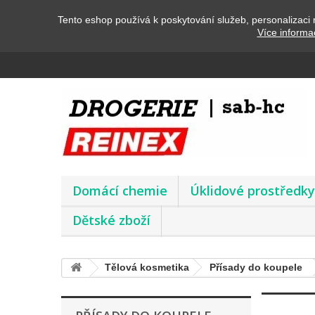
Tento eshop používá k poskytování služeb, personalizaci 
Více informa
Domácí chemie
Úklidové prostředk
Dětské zboží
Tělová kosmetika
Přísady do koupele