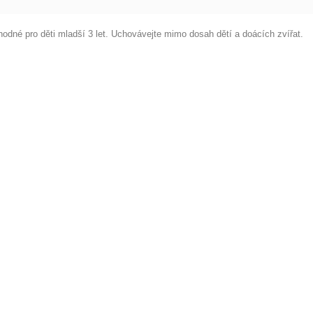
hodné pro děti mladší 3 let. Uchovávejte mimo dosah dětí a doácích zvířat.