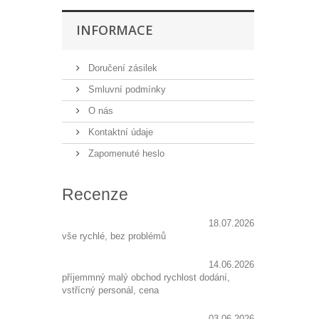
INFORMACE
Doručení zásilek
Smluvní podmínky
O nás
Kontaktní údaje
Zapomenuté heslo
Recenze
18.07.2026
vše rychlé, bez problémů
14.06.2026
příjemmný malý obchod rychlost dodání,
vstřícný personál, cena
03.06.2026