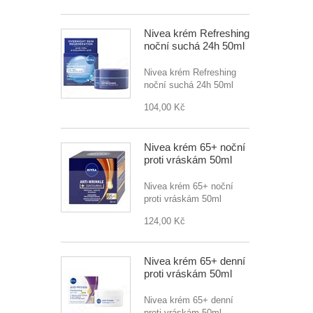
Nivea krém Refreshing
noční suchá 24h 50ml
Nivea krém Refreshing
noční suchá 24h 50ml
104,00 Kč
Nivea krém 65+ noční
proti vráskám 50ml
Nivea krém 65+ noční
proti vráskám 50ml
124,00 Kč
Nivea krém 65+ denní
proti vráskám 50ml
Nivea krém 65+ denní
proti vráskám 50ml