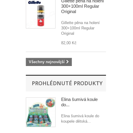
Gillette pěna na holení
300+100ml Regular
Original
Gillette pěna na holení
300+100ml Regular
Original
82,00 Kč
Všechny nejnovější
PROHLÉDNUTÉ PRODUKTY
Elina šumivá koule
do...
Elina šumivá koule do
koupele dětská...