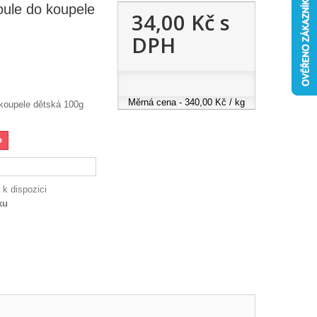
oule do koupele
34,00 Kč
s
DPH
Měrná cena - 340,00 Kč / kg
 koupele dětská 100g
o
 k dispozici
ku