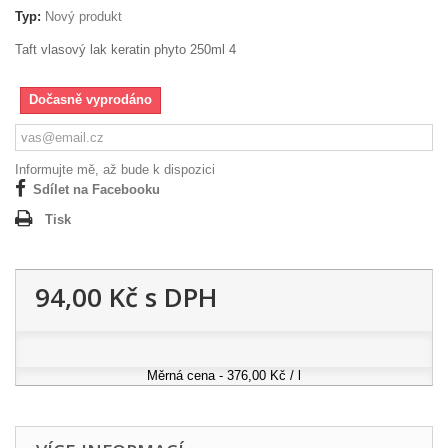
Typ:
Nový produkt
Taft vlasový lak keratin phyto 250ml 4
Dočasně vyprodáno
Informujte mě, až bude k dispozici
Sdílet na Facebooku
Tisk
94,00 Kč
s DPH
Měrná cena - 376,00 Kč / l