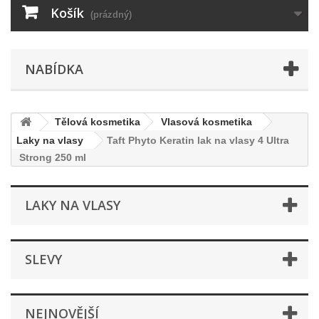
Košík
(prázdný)
NABÍDKA
Tělová kosmetika
Vlasová kosmetika
Laky na vlasy
Taft Phyto Keratin lak na vlasy 4 Ultra
Strong 250 ml
LAKY NA VLASY
SLEVY
NEJNOVĚJŠÍ